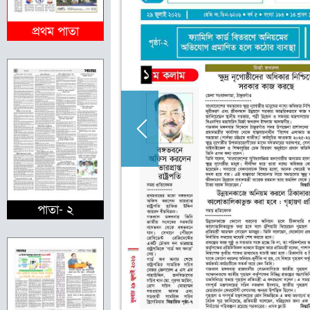
প্রথম পাতা
পাতা- ২