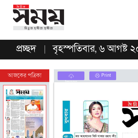
প্রচ্ছদ
বৃহস্পতিবার, ৬ আগষ্ট 
আজকের পত্রিকা
Print
Image